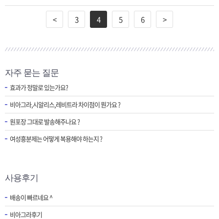
<
3
4
5
6
>
자주 묻는 질문
효과가 정말로 있는가요?
비아그라,시알리스,레비트라 차이점이 뭔가요 ?
원포장 그대로 발송해주나요 ?
여성흥분제는 어떻게 복용해야 하는지 ?
사용후기
배송이 빠르네요 ^
비아그라후기