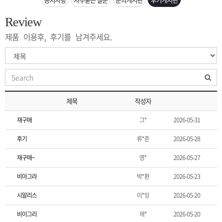
은?
구
꼴
섹
Review
[무인택배함 이용 안내] 집 밖에 주소로 택배 받기
매
사
스
고
제품 이용후, 후기를 남겨주세요.
입금확인이 안되는 상황을 대비해 꼭 입금후 고객센터 연락바랍니다.
노
객
마
[2026구정 연휴]설 연휴 배송 및 휴무 안내
하
센
이
주
제목
작성자
우
터
페
문
재구매
그*
2026-05-31
이
조
후기
류*준
2026-05-28
재구매~
영*
2026-05-27
지
회
비아그라
박*환
2026-05-23
시알리스
이*잉
2026-05-20
비이그리
재*
2026-05-20