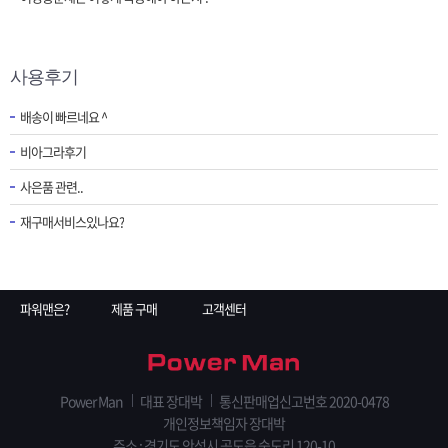
사용후기
배송이 빠르네요 ^
비아그라후기
사은품 관련..
재구매서비스있나요?
파워맨은?
제품 구매
고객센터
Power Man
대표 장대박
통신판매업신고번호 2020-0478
개인정보책임자 장대박
주소 : 경기도 안성시 공도읍 숭도리 120-10