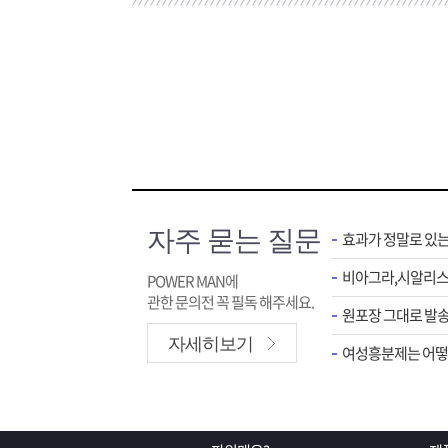
자주 묻는 질문
효과가 정말로 있
POWER MAN에
관한 문의전 꼭 필독 해주세요.
원포장 그대로 발송
자세히보기
여성흥분제는 어떻게