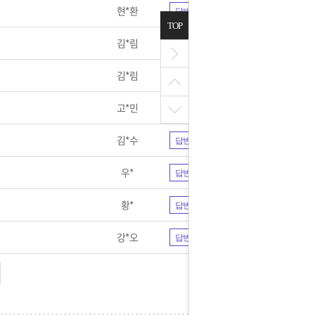
현*환
답변완료
TOP
김*림
답변완료
김*림
답변완료
고*민
답변완료
김*수
답변완료
우*
답변완료
황*
답변완료
강*오
답변완료