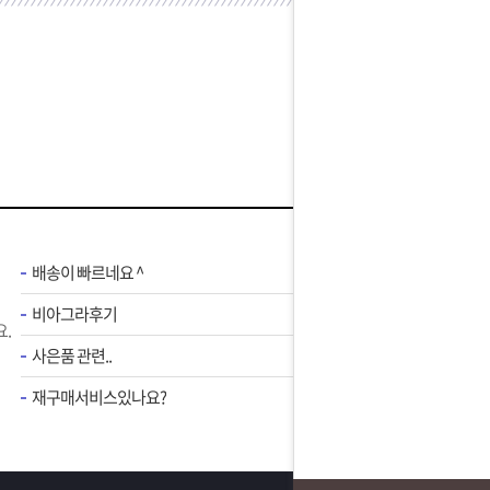
배송이 빠르네요 ^
비아그라후기
.
사은품 관련..
재구매서비스있나요?