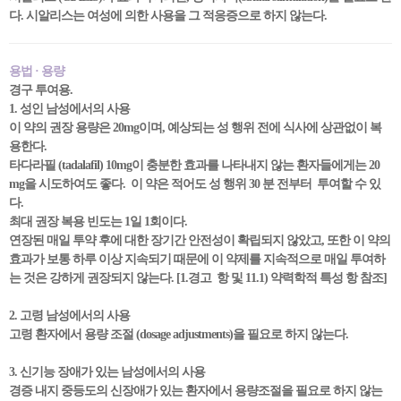
다. 시알리스는 여성에 의한 사용을 그 적응증으로 하지 않는다.
용법 · 용량
경구 투여용.
1. 성인 남성에서의 사용
이 약의 권장 용량은 20mg이며, 예상되는 성 행위 전에 식사에 상관없이 복
용한다.
타다라필 (tadalafil) 10mg이 충분한 효과를 나타내지 않는 환자들에게는 20
mg을 시도하여도 좋다. 이 약은 적어도 성 행위 30 분 전부터 투여할 수 있
다.
최대 권장 복용 빈도는 1일 1회이다.
연장된 매일 투약 후에 대한 장기간 안전성이 확립되지 않았고, 또한 이 약의
효과가 보통 하루 이상 지속되기 때문에 이 약제를 지속적으로 매일 투여하
는 것은 강하게 권장되지 않는다. [1.경고 항 및 11.1) 약력학적 특성 항 참조]
2. 고령 남성에서의 사용
고령 환자에서 용량 조절 (dosage adjustments)을 필요로 하지 않는다.
3. 신기능 장애가 있는 남성에서의 사용
경증 내지 중등도의 신장애가 있는 환자에서 용량조절을 필요로 하지 않는