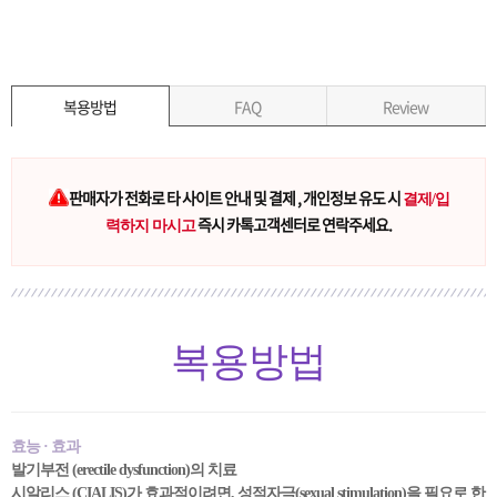
복용방법
FAQ
Review
판매자가 전화로 타 사이트 안내 및 결제 , 개인정보 유도 시
결제/입
즉시 카톡고객센터로 연락주세요.
력하지 마시고
복용방법
효능 · 효과
발기부전 (erectile dysfunction)의 치료
시알리스 (CIALIS)가 효과적이려면, 성적자극(sexual stimulation)을 필요로 한