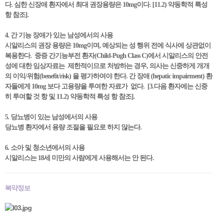
다. 심한 신장애 환자에서 최대 권장용량은 10mg이다. [11.2) 약동학적 특성
항 참조].
4. 간 기능 장애가 있는 남성에서의 사용
시알리스의 권장 용량은 10mg이며, 예상되는 성 행위 전에 식사에 상관없이
복용한다. 중증 간기능부전 환자(Child-Pugh Class C)에서 시알리스의 안전
성에 대한 임상자료는 제한적이므로 처방하는 경우, 의사는 신중하게 개개
의 이익/위험(benefit/risk) 을 평가하여야 한다. 간 장애 (hepatic impairment) 환
자들에게 10mg 보다 고용량을 투여한 자료가 없다. [3.다음 환자에는 신중
히 투여할 것 항 및 11.2) 약동학적 특성 항 참조].
5. 당뇨병이 있는 남성에서의 사용
당뇨병 환자에서 용량 조절을 필요로 하지 않는다.
6. 소아 및 청소년에서의 사용
시알리스는 18세 미만의 사람에게 사용해서는 안 된다.
복약정보