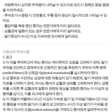
- 과량투여시 심각한 부작용이 나타날 수 있으므로 반드시 정해진 용법·용량
을 지켜주세요.
- 투여초기나 증량 시 안면홍조, 두통 등의 증상이 일시적으로 나타날 수 있
어요.
- 혈압약을 복용 중인 환자는 전문가에게 미리 알리세요.
- 심혈관계 질환이 있는 경우 전문가에게 미리 알리세요.
- 발기현상이 4시간 이상 지속되면 의사에게 알리세요.
사용상의 주의사항
1. 경고
1) 이 약을 투여하고자 하는 환자는 약리학적인 요법을 고려하기 전에, 발기
부전을 진단하고 잠재적으로 근원적인 원인을 측정하기 위하여 의학 병력
(medical history)과 신체검사(physical examination)를 실시하여야 한다.
2) 성 행위로 수반되는 심장에 대한 위험성이 있기 때문에, 발기 부전에 대한
치료를 시작하기 전에, 의사는 환자의 심혈관 상태를 고려하여야 한다. 성행
위를 시작한 후 심혈관계 질환과 관련된 증상을 경험한 환자는 더 이상의 성
행위를 삼가고, 이를 의사에게 알려야 한다.
3) 이 계열의 약물에서 4시간 이상의 지속된 발기 및 지속발기증(6시간 이상
의 통증을 수반한 발기)이 드물게 보고되었다. 4시간 이상 발기가 지속될 경
우 즉시 의사의 도움(medical assistance)을 구하라고 환자에게 알려주어야 하