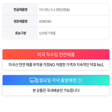
한글제품명
아드레닌 1+1 2병(20캡슐)
영문제품명
ADRENIN
효능구분
남성발기제품
미국 직수입 천연제품
미국산 천연 제품 부작용 걱정NO. 저렴한 가격과 지속적인 약효 No1.
월요일 저녁 출발예정
본 상품은 국내배송만 가능합니다