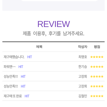
REVIEW
제품 이용후, 후기를 남겨주세요.
제목
작성자
평점
재구매했습니다.
HIT
최명호
파워맨~~
HIT
한기승
성능만족!!!
HIT
고장회
성능만족!!!
HIT
고장회
재구매 또 완료
HIT
김철민