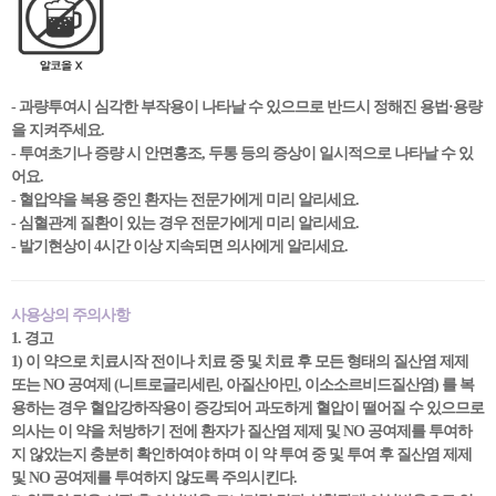
- 과량투여시 심각한 부작용이 나타날 수 있으므로 반드시 정해진 용법·용량
을 지켜주세요.
- 투여초기나 증량 시 안면홍조, 두통 등의 증상이 일시적으로 나타날 수 있
어요.
- 혈압약을 복용 중인 환자는 전문가에게 미리 알리세요.
- 심혈관계 질환이 있는 경우 전문가에게 미리 알리세요.
- 발기현상이 4시간 이상 지속되면 의사에게 알리세요.
사용상의 주의사항
1. 경고
1) 이 약으로 치료시작 전이나 치료 중 및 치료 후 모든 형태의 질산염 제제
또는 NO 공여제 (니트로글리세린, 아질산아민, 이소소르비드질산염) 를 복
용하는 경우 혈압강하작용이 증강되어 과도하게 혈압이 떨어질 수 있으므로
의사는 이 약을 처방하기 전에 환자가 질산염 제제 및 NO 공여제를 투여하
지 않았는지 충분히 확인하여야 하며 이 약 투여 중 및 투여 후 질산염 제제
및 NO 공여제를 투여하지 않도록 주의시킨다.