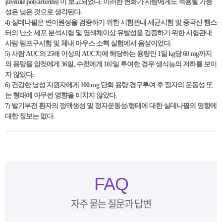
juvenile polyarteritis) 이 보고되었다. 이러한 변화가 사람에게도 적용될 가능
성은 낮은 것으로 생각된다.
4) 실데나필은 변이원성을 검증하기 위한 시험관내 세균시험 및 중국산 햄스
터의 난소 세포 분석시험 및 염색체이상 유발성을 검증하기 위한 시험관내
사람 림프구시험 및 체내 마우스 소핵 실험에서 음성이었다.
5) 사람 AUC의 25배 이상의 AUC치에 해당하는 용량인 1일 kg당 60 mg까지
의 용량을 암컷에게 36일, 수컷에게 102일 투여한 경우 생식능의 저하를 보이
지 않았다.
6) 건강한 남성 지원자에게 100 mg 단회 용량 경구투여 후 정자의 운동성 또
는 형태에 아무런 영향을 미치지 않았다.
7) 발기부전 환자의 정액생성 및 정자운동성/형태에 대한 실데나필의 영향에
대한 정보는 없다.
FAQ
자주 묻는 질문과 답변