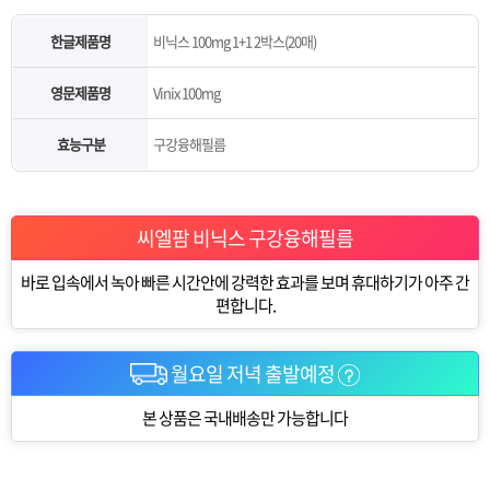
한글제품명
비닉스 100mg 1+1 2박스(20매)
영문제품명
Vinix 100mg
효능구분
구강융해필름
씨엘팜 비닉스 구강융해필름
바로 입속에서 녹아 빠른 시간안에 강력한 효과를 보며 휴대하기가 아주 간
편합니다.
월요일 저녁 출발예정
본 상품은 국내배송만 가능합니다