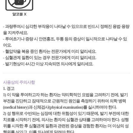
- 과량투여시 심각한 부작용이 나타날 수 있으므로 반드시 정해진 용법·용량
을 지켜주세요.
- 투여초기나 증량 시 안면홍조, 두통 등의 증상이 일시적으로 나타날 수 있
어요.
- 혈압약을 복용 중인 환자는 전문가에게 미리 알리세요.
- 심혈관계 질환이 있는 경우 전문가에게 미리 알리세요.
- 발기현상이 4시간 이상 지속되면 의사에게 알리세요.
사용상의 주의사항
1. 경고
1) 이 약을 투여하고자 하는 환자는 약리학적인 요법을 고려하기 전에, 발기
부전을 진단하고 잠재적으로 근원적인 원인을 측정하기 위하여 의학 병력
(medical history)과 신체검사(physical examination)를 실시하여야 한다.
2) 성 행위로 수반되는 심장에 대한 위험성이 있기 때문에, 발기 부전에 대한
치료를 시작하기 전에, 의사는 환자의 심혈관 상태를 고려하여야 한다. 성행
위를 시작한 후 심혈관계 질환과 관련된 증상을 경험한 환자는 더 이상의 성
행위를 삼가고, 이를 의사에게 알려야 한다.