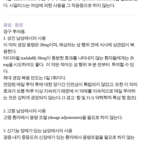
다. 시알리스는 여성에 의한 사용을 그 적응증으로 하지 않는다.
용법 · 용량
경구 투여용.
1. 성인 남성에서의 사용
이 약의 권장 용량은 20mg이며, 예상되는 성 행위 전에 식사에 상관없이 복
용한다.
타다라필 (tadalafil) 10mg이 충분한 효과를 나타내지 않는 환자들에게는 20
mg을 시도하여도 좋다. 이 약은 적어도 성 행위 30 분 전부터 투여할 수 있
다.
최대 권장 복용 빈도는 1일 1회이다.
연장된 매일 투약 후에 대한 장기간 안전성이 확립되지 않았고, 또한 이 약의
효과가 보통 하루 이상 지속되기 때문에 이 약제를 지속적으로 매일 투여하
는 것은 강하게 권장되지 않는다. [1.경고 항 및 11.1) 약력학적 특성 항 참조]
2. 고령 남성에서의 사용
고령 환자에서 용량 조절 (dosage adjustments)을 필요로 하지 않는다.
3. 신기능 장애가 있는 남성에서의 사용
경증 내지 중등도의 신장애가 있는 환자에서 용량조절을 필요로 하지 않는