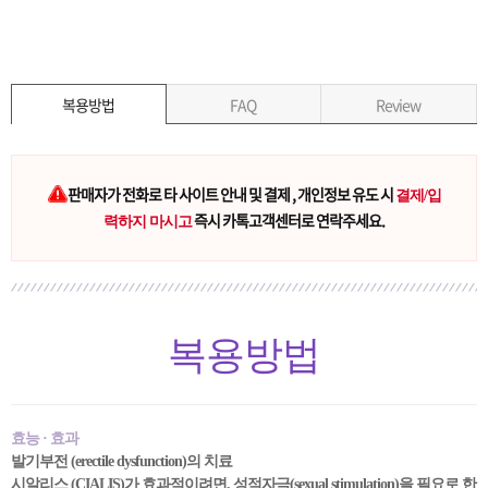
복용방법
FAQ
Review
판매자가 전화로 타 사이트 안내 및 결제 , 개인정보 유도 시
결제/입
즉시 카톡고객센터로 연락주세요.
력하지 마시고
복용방법
효능 · 효과
발기부전 (erectile dysfunction)의 치료
시알리스 (CIALIS)가 효과적이려면, 성적자극(sexual stimulation)을 필요로 한