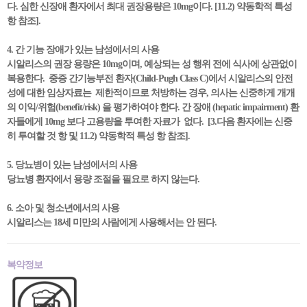
다. 심한 신장애 환자에서 최대 권장용량은 10mg이다. [11.2) 약동학적 특성
항 참조].
4. 간 기능 장애가 있는 남성에서의 사용
시알리스의 권장 용량은 10mg이며, 예상되는 성 행위 전에 식사에 상관없이
복용한다. 중증 간기능부전 환자(Child-Pugh Class C)에서 시알리스의 안전
성에 대한 임상자료는 제한적이므로 처방하는 경우, 의사는 신중하게 개개
의 이익/위험(benefit/risk) 을 평가하여야 한다. 간 장애 (hepatic impairment) 환
자들에게 10mg 보다 고용량을 투여한 자료가 없다. [3.다음 환자에는 신중
히 투여할 것 항 및 11.2) 약동학적 특성 항 참조].
5. 당뇨병이 있는 남성에서의 사용
당뇨병 환자에서 용량 조절을 필요로 하지 않는다.
6. 소아 및 청소년에서의 사용
시알리스는 18세 미만의 사람에게 사용해서는 안 된다.
복약정보