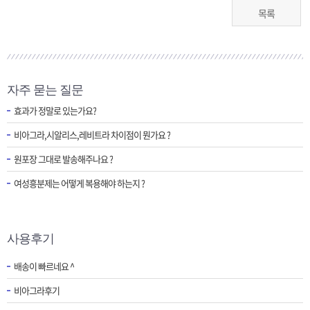
목록
자주 묻는 질문
효과가 정말로 있는가요?
비아그라,시알리스,레비트라 차이점이 뭔가요 ?
원포장 그대로 발송해주나요 ?
여성흥분제는 어떻게 복용해야 하는지 ?
사용후기
배송이 빠르네요 ^
비아그라후기