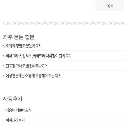
목록
자주 묻는 질문
효과가 정말로 있는가요?
비아그라,시알리스,레비트라 차이점이 뭔가요 ?
원포장 그대로 발송해주나요 ?
여성흥분제는 어떻게 복용해야 하는지 ?
사용후기
배송이 빠르네요 ^
비아그라후기