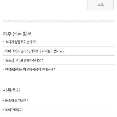
목록
자주 묻는 질문
효과가 정말로 있는가요?
비아그라,시알리스,레비트라 차이점이 뭔가요 ?
원포장 그대로 발송해주나요 ?
여성흥분제는 어떻게 복용해야 하는지 ?
사용후기
배송이 빠르네요 ^
비아그라후기