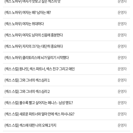
(섹스 노하우) 여자가 맛보고 싶은 섹스의 맛
운영자
(섹스 노하우) 여자는 왜? 남자는 왜?
운영자
(섹스 노하우) 여자는 위대하다
운영자
(섹스 노하우) 여자도 남자의 신음에 흥분한다
운영자
(섹스 노하우) 자지의 크기는 대단히 중요하다
운영자
(섹스 노하우) 클리토리스에 뇌가 달리기 시작했다
운영자
(섹스 스킬) 원나잇, 섹스 파트너, 섹스 친구 그리고 애인
운영자
(섹스 스킬) 그와 그녀의 섹스심리 1
운영자
(섹스 스킬) 그와 그녀의 섹스심리 2
운영자
(섹스 스킬) 볼수록 빨고 싶어지는 페니스 - 남성 명도?
운영자
(섹스 스킬) 새로운 파트너와 얼마 만에 섹스 하시나요?
운영자
(섹스 스킬) 섹스에 대한 나의 오해 2가지
운영자