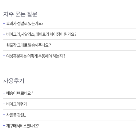
자주 묻는 질문
효과가 정말로 있는가요?
비아그라,시알리스,레비트라 차이점이 뭔가요 ?
원포장 그대로 발송해주나요 ?
여성흥분제는 어떻게 복용해야 하는지 ?
사용후기
배송이 빠르네요 ^
비아그라후기
사은품 관련..
재구매서비스있나요?