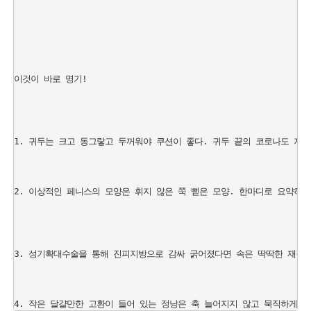
이것이 바로 명기!

1. 귀두는 크고 동그랗고 두꺼워야 쿠션이 좋다. 귀두 끝의 코로나도 지렁
2. 이상적인 페니스의 모양은 휘지 않은 쭉 뻗은 모양. 한마디로 요약하면
3. 성기확대수술을 통해 진피지방으로 감싸 굵어졌다면 속은 딱딱한 재질이