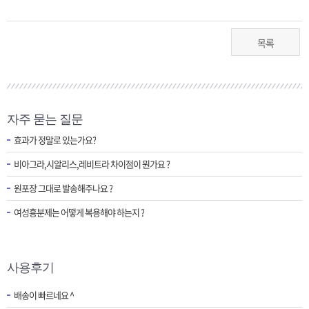
목록
자주 묻는 질문
효과가 정말로 있는가요?
비아그라,시알리스,레비트라 차이점이 뭔가요 ?
원포장 그대로 발송해주나요 ?
여성흥분제는 어떻게 복용해야 하는지 ?
사용후기
배송이 빠르네요 ^