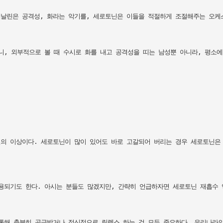
날린은 공격성, 화라는 악기를, 세로토닌은 이들을 적절하게 조절해주는 오케스트
니, 외부적으로 볼 때 수시로 화를 내고 공격성을 띠는 남성뿐 아니라, 평소에
의 이상이다. 세로토닌이 많이 있어도 바로 고갈되어 버리는 경우 세로토닌은 
용되기도 한다. 아시는 분들도 많겠지만, 간략히 언급하자면 세로토닌 재흡수 
통해 충분히 공급받거나 정신적으로 릴렉스 하는 것 모두 중요하다. 우리나라의