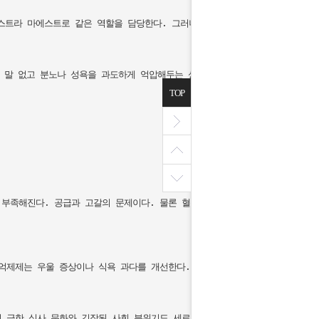
라 마에스트로 같은 역할을 담당한다. 그러니 마에스트로(세로토닌)가 잘 조절
 말 없고 분노나 성욕을 과도하게 억압해두는 성격의 남성 또한 경계하는 것이 
TOP
부족해진다. 공급과 고갈의 문제이다. 물론 혈관도 발기 장애도 복합적으로 작
억제제는 우울 증상이나 식욕 과다를 개선한다. 그러나 꼭 어떤 약물에만 전적
 급한 식사 문화와 긴장된 사회 분위기도 세로토닌이든 혈관에든 긍정적이지는 