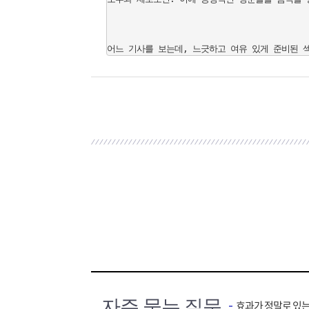
자주 묻는 질문
효과가 정말로 있