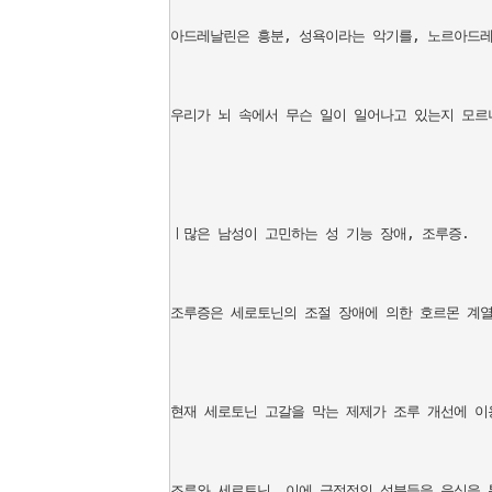
아드레날린은 흥분, 성욕이라는 악기를, 노르아드레
우리가 뇌 속에서 무슨 일이 일어나고 있는지 모르
ㅣ많은 남성이 고민하는 성 기능 장애, 조루증.

조루증은 세로토닌의 조절 장애에 의한 호르몬 계열
현재 세로토닌 고갈을 막는 제제가 조루 개선에 이
조루와 세로토닌. 이에 긍정적인 성분들을 음식을 