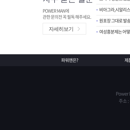
POWER MAN에
관한 문의전 꼭 필독 해주세요.
원포장 그대로 발송
자세히보기
여성흥분제는 어떻게
파워맨은?
제
Power
주소 :