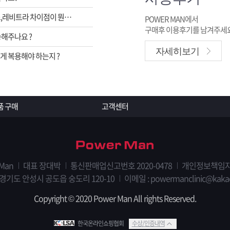
비아그라,시알리스,레비트라 차이점이 뭔가요 ?
POWER MAN에서
구매후 이용후기를 남겨주세요
해주나요 ?
자세히보기
 복용해야 하는지 ?
품 구매
고객센터
 Man
대표 장대박
통신판매업신고번호 2020-0478
개인정보책임자
 경기도 안성시 공도읍 숭도리 120-10
이메일 : powermanclinic@kaka
Copyright © 2020 Power Man All rights Reserved.
한국온라인쇼핑협회
수상/인증내역