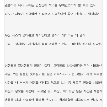
결혼하고 나서 느끼는 안정감이 섹스를 무미건조하게 할 수도 있다. 

하지만 서로가 조금씩만 신경쓰고 노력한다면 좀더 신선하고 열정적인 섹스를
우선 섹스가 권태롭고 재미없다고 솔직히 얘기하는 게 좋다. 

그리고 상대방이 자신에게 성적 권태를 느낀다고 비난을 하거나 실망하기보다
성생활은 일상생활과 관련이 깊다. 그러므로 일상생활에서부터 새로운 바람을
매일 보는 헐렁한 옷차림, 늘 같은 이부자리… 이런 것들이 자칫 부부생활을
시간을 내 부부가 여행을 다니고 영화도 보는 등 새로운 변화를 시도한다.
자신의 용모를 가꾼다. 새로운 옷, 화장, 머리모양 등은 자신을 새롭게 만
운동을 해서 탄력적인 몸매를 유지하고 취미생활을 적극적으로 한다. 이러면