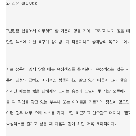
와 같은 생각보다는 

“남편은 힘들어서 아무것도 할 기운이 없을 거야. 그리고 내가 원할 때마
만일 섹스에 대한 욕구가 상대방보다 적을지라도 상대방의 욕구에 “아니오. 
서로 성욕이 맞지 않을 때는 속성섹스를 즐겨본다. 속성섹스는 짧은 시간내
흔히 남성의 급하고 이기적인 성행위라고 알고 있기 때문에 그리 좋은 평을 
하지만 때로는 짧은 관계에서 느끼는 흥분과 스릴이 두 사람 모두에게 자극
둘 다 직업을 갖고 있는 부부나 또는 아이들을 기르기에 정신이 없으면 서로
이런 경우 너무 오래 섹스를 하다 보면 피곤하고 만족감도 더디다. 짧고 강
속성섹스를 즐기고 싶을 때 다음과 같이 하면 더욱 효과적이다.
