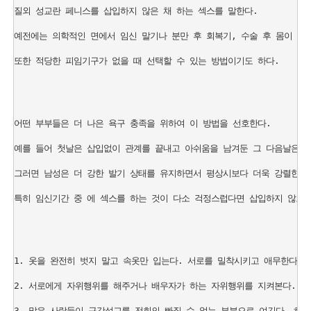
질외 성교란 페니스를 삽입하지 않은 채 하는 섹스를 말한다. 

예전에는 의학적인 면에서 임신 말기나 분만 후 회복기, 수술 후 몸이 완전
또한 적당한 피임기구가 없을 때 선택할 수 있는 방법이기도 하다.

어떤 부부들은 더 나은 욕구 충족을 위하여 이 방법을 선호한다. 

예를 들어 첫날은 삽입없이 관계를 끝내고 아쉬움을 남겨둔 그 다음날은 더 
그러면 남성은 더 강한 발기 상태를 유지하면서 평상시보다 더욱 강렬한 오르
특히 임신기간 중 에 섹스를 하는 것이 다소 걱정스럽다면 삽입하지 않고 
1. 옷을 완전히 벗지 말고 속옷만 입는다. 서로를 밀착시키고 애무한다. 
2. 서로에게 자위행위를 해주거나 배우자가 하는 자위행위를 지켜본다.

3. 많은 사람들이 구강성교를 전희의 빠질 수 없는 부분으로 여긴다. 하지