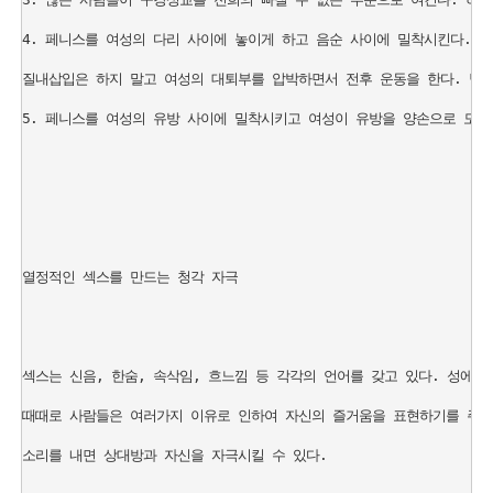
4. 페니스를 여성의 다리 사이에 놓이게 하고 음순 사이에 밀착시킨다. 

질내삽입은 하지 말고 여성의 대퇴부를 압박하면서 전후 운동을 한다. 남성
5. 페니스를 여성의 유방 사이에 밀착시키고 여성이 유방을 양손으로 모으면
열정적인 섹스를 만드는 청각 자극

섹스는 신음, 한숨, 속삭임, 흐느낌 등 각각의 언어를 갖고 있다. 성에 대
때때로 사람들은 여러가지 이유로 인하여 자신의 즐거움을 표현하기를 주저한
소리를 내면 상대방과 자신을 자극시킬 수 있다.
