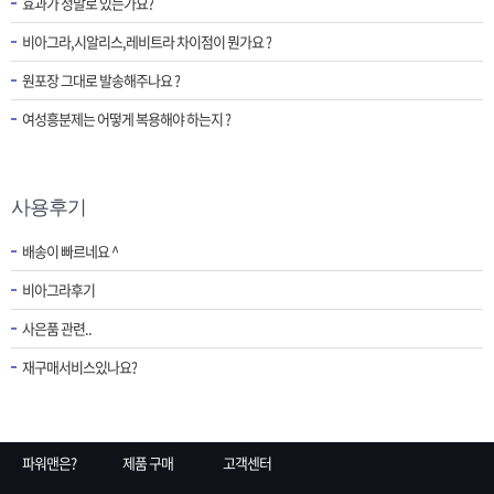
효과가 정말로 있는가요?
비아그라,시알리스,레비트라 차이점이 뭔가요 ?
원포장 그대로 발송해주나요 ?
여성흥분제는 어떻게 복용해야 하는지 ?
사용후기
배송이 빠르네요 ^
비아그라후기
사은품 관련..
재구매서비스있나요?
파워맨은?
제품 구매
고객센터