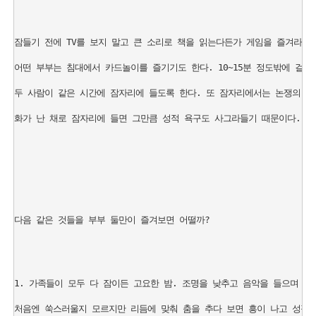
잠들기 전에 TV를 보지 말고 큰 소리로 책을 읽는다든가 게임을 즐겨라. 
어떤 부부는 침대에서 카드놀이를 즐기기도 한다. 10~15분 정도밖에 걸리지
두 사람이 같은 시간에 잠자리에 들도록 한다. 또 잠자리에서는 논쟁의 여지
화가 난 채로 잠자리에 들면 그만큼 성적 욕구도 사그라들기 때문이다.

다음 같은 것들을 부부 둘만이 즐겨보면 어떨까?

1. 가족들이 모두 다 잠이든 고요한 밤. 조명을 낮추고 음악을 들으며 벌거
처음엔 쑥스러울지 모르지만 리듬에 맞춰 춤을 추다 보면 흥이 나고 성적 