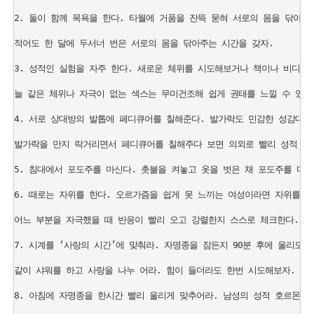
2. 둘이 함께 목욕을 한다. 타월에 거품을 잔뜩 묻혀 서로의 몸을 닦아주
적어도 한 달에 두서너 번은 서로의 몸을 닦아주는 시간을 갖자.

3. 성적인 실험을 자주 한다. 새로운 체위를 시도해보거나 책이나 비디오에
늘 같은 체위나 자극이 없는 섹스는 무미건조해 쉽게 권태를 느낄 수 있다.
4. 서로 상대방의 발톱에 페디큐어를 칠해준다. 발가락도 민감한 성감대다.
발가락을 만지 락거리면서 페디큐어를 칠해주다 보면 의외로 빨리 성적 흥분
5. 침대에서 포도주를 마신다. 촛불을 켜놓고 옷을 벗은 채 포도주를 마시
6. 때로는 자위를 한다. 오르가즘을 쉽게 못 느끼는 여성이라면 자위를 하
어느 부분을 자극했을 때 반응이 빨리 오고 강렬한지 스스로 체크한다. 그
7. 시계를 ‘사랑의 시간’에 맞춰라. 자명종을 잠든지 90분 후에 울리도록
같이 샤워를 하고 사랑을 나누 어라. 힘이 들더라도 한번 시도해보자.

8. 아침에 자명종을 한시간 빨리 울리게 맞추어라. 남성의 성적 호르몬이 