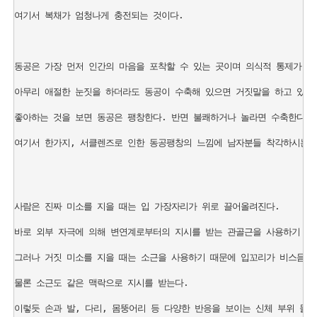
여기서 복채가 엄청나게 충전되는 것이다.

동공은 가장 먼저 인간의 마음을 포착할 수 있는 곳이며 의식적 통제가 불
아무리 애절한 눈짓을 하더라도 동공이 수축해 있으면 거짓말을 하고 있을 
좋아하는 것을 보면 동공은 팽창한다. 반면 불쾌하거나 놀라면 수축한다.

여기서 한가지, 서클렌즈로 인한 동공팽창의 느낌에 남자분들 착각하시는 경
사람은 진짜 미소를 지을 때는 입 가장자리가 위로 끌어올려진다.

바로 외부 자극에 의해 변연계로부터의 지시를 받는 관골근을 사용하기 때문
그러나 거짓 미소를 지을 때는 소근을 사용하기 때문에 입꼬리가 비스듬히 
물론 소근도 같은 맥락으로 지시를 받는다.

이렇듯 손과 발, 다리, 몸뚱어리 등 다양한 반응을 보이는 신체 부위 들이 