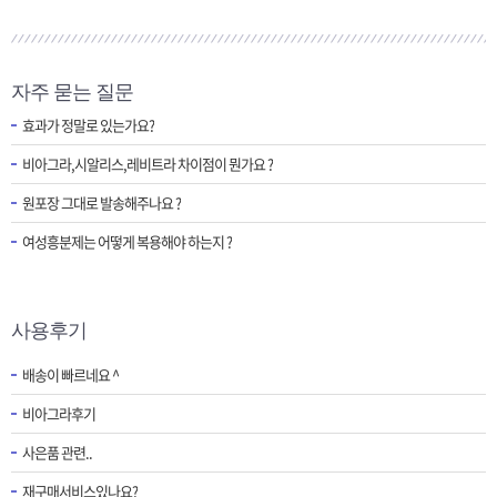
자주 묻는 질문
효과가 정말로 있는가요?
비아그라,시알리스,레비트라 차이점이 뭔가요 ?
원포장 그대로 발송해주나요 ?
여성흥분제는 어떻게 복용해야 하는지 ?
사용후기
배송이 빠르네요 ^
비아그라후기
사은품 관련..
재구매서비스있나요?