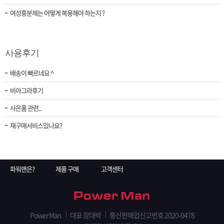
여성흥분제는 어떻게 복용해야 하는지 ?
사용후기
배송이 빠르네요 ^
비아그라후기
사은품 관련..
재구매서비스있나요?
파워맨은?
제품 구매
고객센터
Power Man
대표 장대박
통신판매업신고번호 2020-0478