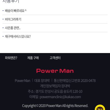
사용후기
배송이 빠르네요 ^
비아그라후기
사은품 관련..
재구매서비스있나요?
파워맨은?
제품 구매
고객센터
Power Man
대표 장대박
통신판매업신고번호 2020-0478
개인정보책임자 장대박
주소 : 경기도 안성시 공도읍 숭도리 120-10
이메일 : powermanclinic@kakao.com
Copyright © 2020 Power Man All rights Reserved.