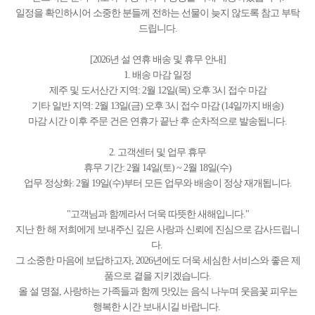
일정을 확인하시어 소중한 분들께 전하는 선물이 늦지 않도록 참고 부탁
드립니다.
[2026년 설 연휴 배송 및 휴무 안내]
1. 배송 마감 일정
제주 및 도서산간 지역: 2월 12일(목) 오후 3시 접수 마감
기타 일반 지역: 2월 13일(금) 오후 3시 접수 마감 (14일까지 배송)
마감 시간 이후 주문 건은 연휴가 끝난 후 순차적으로 발송됩니다.
2. 고객센터 및 업무 휴무
휴무 기간: 2월 14일(토) ~ 2월 18일(수)
업무 정상화: 2월 19일(수)부터 모든 업무와 배송이 정상 재개됩니다.
"고객님과 함께라서 더욱 따뜻한 새해입니다."
지난 한 해 저희에게 보내주신 깊은 사랑과 신뢰에 진심으로 감사드립니
다.
그 소중한 마음에 보답하고자, 2026년에도 더욱 세심한 서비스와 좋은 제
품으로 곁을 지키겠습니다.
올 설 명절, 사랑하는 가족들과 함께 맛있는 음식 나누며 웃음꽃 피우는
행복한 시간 보내시길 바랍니다.