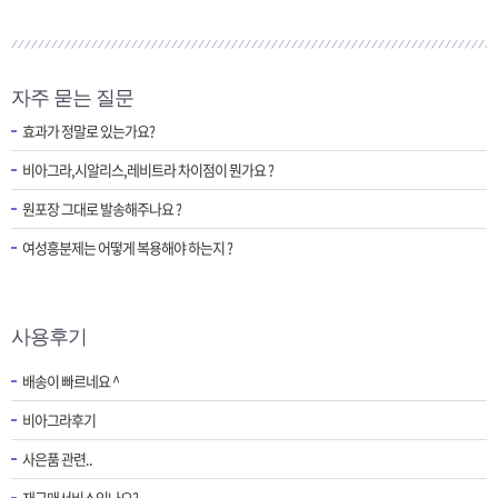
자주 묻는 질문
효과가 정말로 있는가요?
비아그라,시알리스,레비트라 차이점이 뭔가요 ?
원포장 그대로 발송해주나요 ?
여성흥분제는 어떻게 복용해야 하는지 ?
사용후기
배송이 빠르네요 ^
비아그라후기
사은품 관련..
재구매서비스있나요?