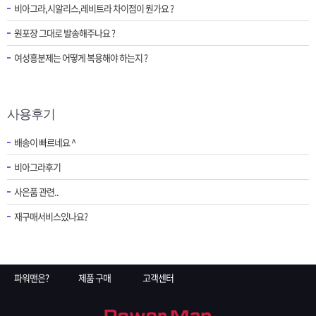
비아그라,시알리스,레비트라 차이점이 뭔가요 ?
원포장 그대로 발송해주나요 ?
여성흥분제는 어떻게 복용해야 하는지 ?
사용후기
배송이 빠르네요 ^
비아그라후기
사은품 관련..
재구매서비스있나요?
파워맨은?
제품 구매
고객센터