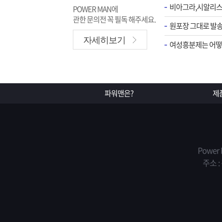
POWER MAN에
관한 문의전 꼭 필독 해주세요.
원포장 그대로 발송
자세히보기
여성흥분제는 어떻게
파워맨은?
제
Power
주소 :