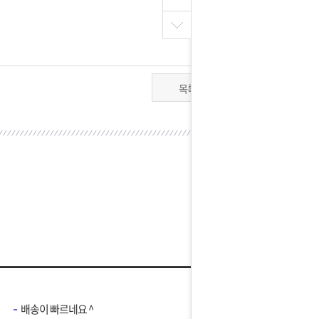
목록
배송이 빠르네요 ^