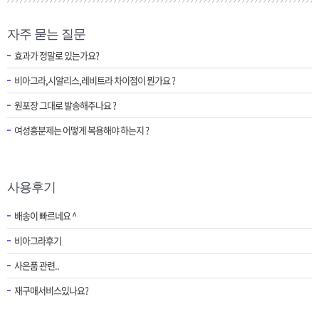
자주 묻는 질문
효과가 정말로 있는가요?
비아그라,시알리스,레비트라 차이점이 뭔가요 ?
원포장 그대로 발송해주나요 ?
여성흥분제는 어떻게 복용해야 하는지 ?
사용후기
배송이 빠르네요 ^
비아그라후기
사은품 관련..
재구매서비스있나요?