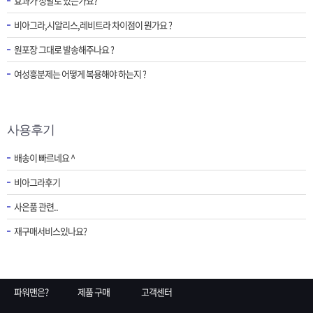
효과가 정말로 있는가요?
비아그라,시알리스,레비트라 차이점이 뭔가요 ?
원포장 그대로 발송해주나요 ?
여성흥분제는 어떻게 복용해야 하는지 ?
사용후기
배송이 빠르네요 ^
비아그라후기
사은품 관련..
재구매서비스있나요?
파워맨은?
제품 구매
고객센터