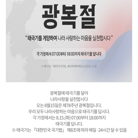
광복절에 태극기를 달아
나라사랑을 실천합시다
오는 8월15일은 제78주년 광복절입니다.
우리 모두 나라사랑하는 마음으로 태극기를 답시다.
각 가정에서는 8.15.(화) 07:00부터 18:00까지
태극기를 답니다.
※ 태극기는 「대한민국 국기법」 제8조에 따라 매일·24시간 달 수 있음