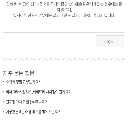
심한 비·바람(악천후) 등으로 국기의 존엄성이 훼손될 우려가 있는 경우에는 달
지 않으며,
일시적 악천후인 경우에는 날씨가 갠 후 달거나 내렸다가 다시 답니다.
목록
자주 묻는 질문
효과가 정말로 있는가요?
비아그라,시알리스,레비트라 차이점이 뭔가요 ?
원포장 그대로 발송해주나요 ?
여성흥분제는 어떻게 복용해야 하는지 ?