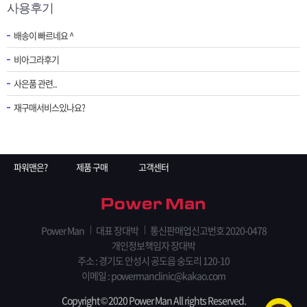
사용후기
배송이 빠르네요 ^
비아그라후기
사은품 관련..
재구매서비스있나요?
파워맨은?
제품 구매
고객센터
Power Man
대표 장대박
통신판매업신고번호 2020-0478
개인정보책임자 장대박
주소 : 경기도 안성시 공도읍 숭도리 120-10
이메일 : powermanclinic@kakao.com
Copyright © 2020 Power Man All rights Reserved.