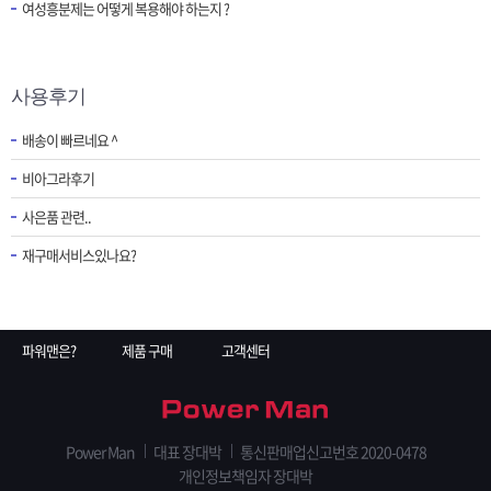
여성흥분제는 어떻게 복용해야 하는지 ?
사용후기
배송이 빠르네요 ^
비아그라후기
사은품 관련..
재구매서비스있나요?
파워맨은?
제품 구매
고객센터
Power Man
대표 장대박
통신판매업신고번호 2020-0478
개인정보책임자 장대박