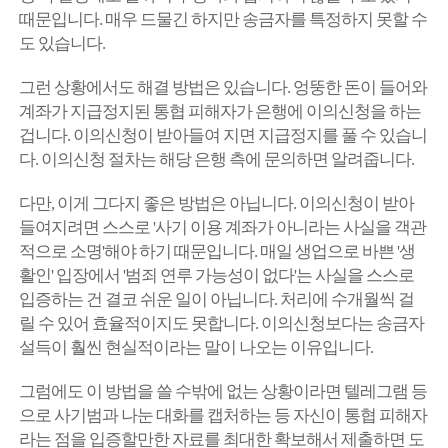
때문입니다. 매우 드물긴 하지만 송금자를 특정하지 못할 수
도 있습니다.
그런 상황에서도 해결 방법은 있습니다. 엉뚱한 돈이 들어와
계좌가 지급정지된 통협 피해자가 은행에 이의신청을 하는
겁니다. 이의신청이 받아들여 지면 지급정지를 풀 수 있습니
다. 이의신청 절차는 해당 은행 측에 문의하면 알려줍니다.
다만, 이게 그다지 좋은 방법은 아닙니다. 이의신청이 받아
들여지려면 스스로 '사기 이용 계좌가 아니라는 사실을 객관
적으로 소명'해야 하기 때문입니다. 매일 생업으로 바쁜 '생
활인' 입장에서 '범죄 연루 가능성이 없다'는 사실을 스스로
입증하는 건 결코 쉬운 일이 아닙니다. 처리에 수개월씩 걸
릴 수 있어 효율적이지도 못합니다. 이의신청보다는 송금자
설득이 훨씬 현실적이라는 말이 나오는 이유입니다.
그럼에도 이 방법을 쓸 수밖에 없는 상황이라면 텔레그램 등
으로 사기범과 나눈 대화를 캡처하는 등 자신이 통협 피해자
라는 점을 입증할만한 자료를 최대한 확보해서 제출하면 도