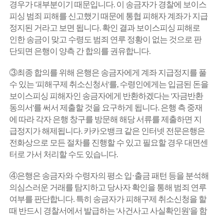
경우가 대부분이기 때문입니다. 이
송금자가 경찰에 보이스
피싱 범죄 피해를 신고했기 때문에 통협 피해자 계좌가 지급
정지된 거라고 보면 됩니다.
확인 결과 보이스피싱 피해로
인한 송금이 맞고 수령도 범죄 연루 정황이 없는 것으로 판
단되면 은행이 양측 간 합의를 권유합니다.
③최종 합의를 위해 은행은 송금자에게 계좌 지급정지를 풀
수 있는 '피해구제 취소신청서'를, 수령인에게는 입금된 돈을
보이스피싱 피해자인 송금자에게 반환하겠다는 '자금반환
동의서'를 써서 제출할 것을 요구하게 됩니다. 은행 측 중재
에 따라 각자 은행 창구를 방문해 해당 서류를 제출하면 지
급정지가 해제됩니다. 카카오뱅크 같은 인터넷 전문은행은
전화상으로 모든 절차를 진행할 수 있고 필요할 경우 대면센
터로 가서 처리할 수도 있습니다.
④은행은 송금자와 수령자의 평소 입·출금 패턴 등을 분석해
의심스러운 거래를 탐지하고 당사자 확인을 통해 범죄 연루
여부를 판단합니다. 특히 송금자가 피해구제 취소신청을 할
때 반드시 경찰서에서 발급하는 '사건사고 사실확인원'을 함