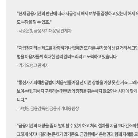
"현재 금융기관의 판단에 따라 지급정지 해제 여부를 결정하고 있는데 해제 
도 부담을 덜 수 있죠."
- 시중은행 금융사기대응팀 관계자
"지급정지라는 제도를 완화하거나 없애면 또 다른 부작용이 생길 거라서 고민
법을 이용자들께 최대한 널리 알려드리려고 노력하고 있습니다"
- 카카오뱅크 관계자
"통신사기피해환급법이 처음 만들어질 땐 이런 상황을 예상 못 한 거죠. 그
보이는데, 피해자 구제라는 현행법의 장점을 훼손하지 않으면서 시대에 맞게 
니다."
- 고병완 금융감독원 금융사기대응팀장
"금융기관의 재량을 좀 더 발휘할 수 있게 하고 처리 절차를 지금보다 간소화
그렇게 하자니 걸리는 문제가 많거든요. 금감원에서 은행권과 함께 지혜를 모