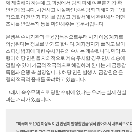
께 제출해야 하는데 그 과정에서 범죄 피해 여부를 재차 확
인하게 됩니다. 사건사고 사실확인원은 범죄 피해자가 구체
적으로 어떤 범죄 피해를 입었고 경찰서에서 관련해서 어떤
조사를 받았는지 등을 확인해주는 공문서입니다.
은행은 수사기관과 금융감독원으로부터 사기 이용 계좌로
의심된다는 정보를 받기도 합니다. 계좌정지가 풀려도 보이
스피싱 범죄에 대한 수사기관의 수사는 계속됩니다.
만약 은
행이 해당 민원을 자의적으로 계속 무시할 경우 민사소송에
걸릴 수 있어 가급적 적극적으로 해결하려 한다는 게 금융감
독원과 은행 측 설명입니다. 해당 민원 발생 시 금감원은 은
행의 적극적 중재를 독려하고 있습니다.
그래서 '속수무책으로 당할 수밖에 없다'는 우려는 실제 현실
과는 거리가 있습니다.
"하루에도 10건 이상씩 이런 민원이 발생할만큼 워낙 많아져서 내부적으로 
는 매뉴얼도 있고요. 그래서 빠르면 하루만에도 풀립니다. 어제 지급정지 됐는