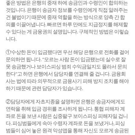
좋은 방법은 은행의 중재 하에 송금인과 수령인이 합의하는
것입니다.
은행이 송금자 정보를 수령인에게 직접 알려주는
건 불법이기 때문에 중재 역할을 하는 방식으로 양측 간 합
의를 이끌어냅니다.
빠르면 하루 만에도 지급정지를 해제할
수 있다는 게 금융권의 설명입니다. 구체적인 방법은 이렇습
니다.
①'수상한 돈'이 입금됐다면 우선 해당 은행으로 전화를 걸어
문의하면 됩니다. "모르는 사람 돈이 입금됐는데 실수로 잘
못 송금했거나 보이스피싱 범죄 수익금일지도 몰라서 문의
한다"고 하면 은행에서 담당자를 연결해 줄 겁니다. 금융회
사는 법에 따라 의무적으로 금융사기 피해 방지 조치를 해야
하기 때문에 관련 담당자가 있습니다.
②담당자에게 자초지종을 설명하면 은행은 송금자에게도
연락을 취해 입금 경위를 조사하게 됩니다. 통협 피해자 계
좌로 돈을 보낸 사람은 십중팔구 보이스피싱 피해자일 겁니
다. 피싱범들에게 속아 수령자 계좌로 돈을 보냈거나, 피싱
범들이 심어 놓은 원격 악성앱을 통해 자신도 모르게 송금된