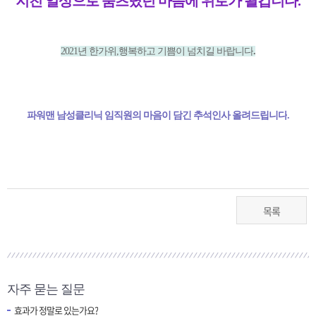
지친 일상으로 움츠렸던 마음에 위로가 될겁니다.
2021년 한가위,행복하고 기쁨이 넘치길 바랍니다
.
파워맨 남성클리닉 임직원의 마음이 담긴 추석인사 올려드립니다
.
목록
자주 묻는 질문
효과가 정말로 있는가요?