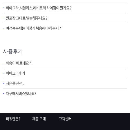
비아그라,시알리스,레비트라 차이점이 뭔가요 ?
원포장 그대로 발송해주나요 ?
여성흥분제는 어떻게 복용해야 하는지 ?
사용후기
배송이 빠르네요 ^
비아그라후기
사은품 관련..
재구매서비스있나요?
파워맨은?
제품 구매
고객센터