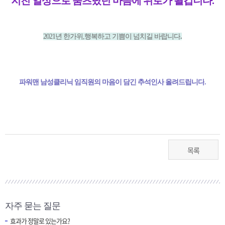
지친 일상으로 움츠렸던 마음에 위로가 될겁니다.
2021년 한가위,행복하고 기쁨이 넘치길 바랍니다
.
파워맨 남성클리닉 임직원의 마음이 담긴 추석인사 올려드립니다
.
목록
자주 묻는 질문
효과가 정말로 있는가요?