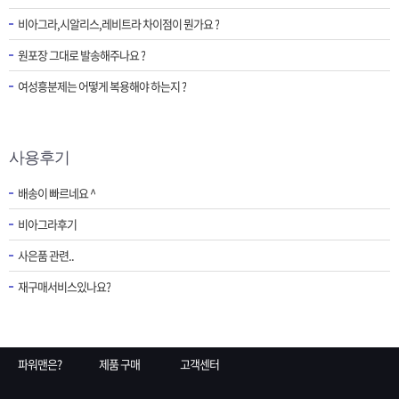
비아그라,시알리스,레비트라 차이점이 뭔가요 ?
원포장 그대로 발송해주나요 ?
여성흥분제는 어떻게 복용해야 하는지 ?
사용후기
배송이 빠르네요 ^
비아그라후기
사은품 관련..
재구매서비스있나요?
파워맨은?
제품 구매
고객센터