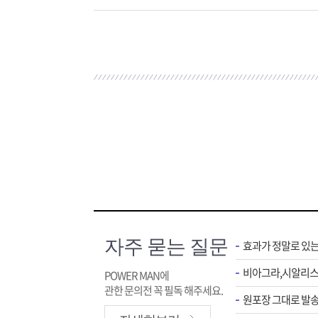
자주 묻는 질문
효과가 정말로 있
POWER MAN에
관한 문의전 꼭 필독 해주세요.
원포장 그대로 발송