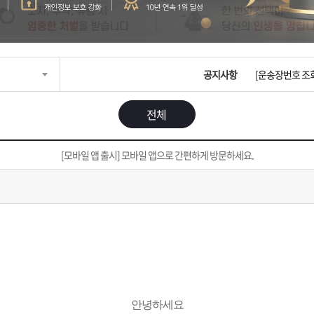
입금확인이 안되
[2026구정 연휴
공지사항
[운송장번호 조
[ios앱 오픈]
전체
[무인택배함 이용
[모바일 앱 출시] 모바일 앱으로 간편하게 방문하세요.
입금확인이 안되
[2026구정 연휴
안녕하세요