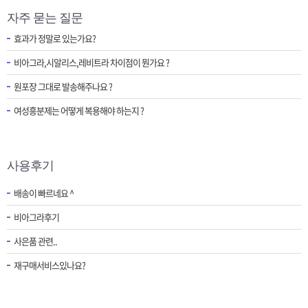
자주 묻는 질문
효과가 정말로 있는가요?
비아그라,시알리스,레비트라 차이점이 뭔가요 ?
원포장 그대로 발송해주나요 ?
여성흥분제는 어떻게 복용해야 하는지 ?
사용후기
배송이 빠르네요 ^
비아그라후기
사은품 관련..
재구매서비스있나요?